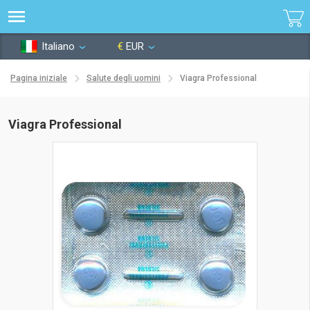
Italiano
€
EUR
Pagina iniziale
Salute degli uomini
Viagra Professional
Viagra Professional