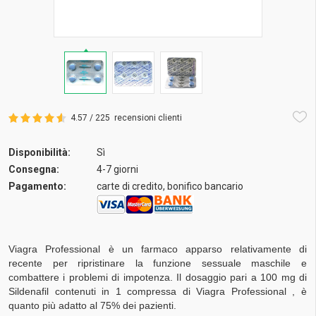
4.57 / 225
recensioni clienti
Disponibilità:
Sì
Consegna:
4-7 giorni
Pagamento:
carte di credito, bonifico bancario
Viagra Professional è un farmaco apparso relativamente di
recente per ripristinare la funzione sessuale maschile e
combattere i problemi di impotenza. Il dosaggio pari a 100 mg di
Sildenafil contenuti in 1 compressa di Viagra Professional , è
quanto più adatto al 75% dei pazienti.