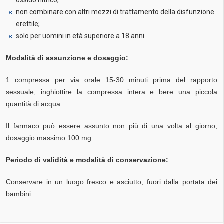
ossido nitrico;
non combinare con altri mezzi di trattamento della disfunzione
erettile;
solo per uomini in età superiore a 18 anni.
Modalità di assunzione e dosaggio:
1 compressa per via orale 15-30 minuti prima del rapporto
sessuale, inghiottire la compressa intera e bere una piccola
quantità di acqua.
Il farmaco può essere assunto non più di una volta al giorno,
dosaggio massimo 100 mg.
Periodo di validità e modalità di conservazione:
Conservare in un luogo fresco e asciutto, fuori dalla portata dei
bambini.