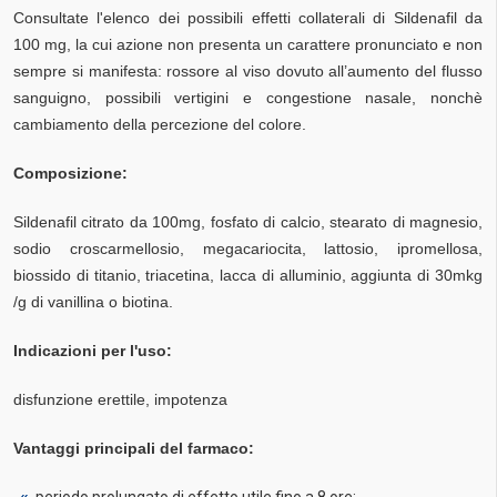
Consultate l'elenco dei possibili effetti collaterali di Sildenafil da
100 mg, la cui azione non presenta un carattere pronunciato e non
sempre si manifesta: rossore al viso dovuto all’aumento del flusso
sanguigno, possibili vertigini e congestione nasale, nonchè
cambiamento della percezione del colore.
Composizione:
Sildenafil citrato da 100mg, fosfato di calcio, stearato di magnesio,
sodio croscarmellosio, megacariocita, lattosio, ipromellosa,
biossido di titanio, triacetina, lacca di alluminio, aggiunta di 30mkg
/g di vanillina o biotina.
Indicazioni per l'uso:
disfunzione erettile, impotenza
Vantaggi principali del farmaco: