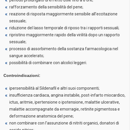
periodo prolungato di effetto utile fino a 8 ore;
rafforzamento della sensibilità del pene;
reazione di risposta maggiormente sensibile all’eccitazione
sessuale;
riduzione del lasso temporale di riposo tra i rapporti sessuali;
ripristino maggiormente rapido della virilità dopo un rapporto
sessuale;
processo di assorbimento della sostanza farmacologica nel
sangue accelerato;
possibilità di combinare con alcolici leggeri.
Controindicazioni:
ipersensibilità al Sildenafil e altri suoi componenti;
insufficienza cardiaca, angina instabile, post-infarto miocardico,
ictus, aritmie, ipertensione o ipotensione, malattie ulcerative,
malattie accompagnate da emorragie, retinite pigmentosa e
deformazione anatomica del pene;
non combinare con l’assunzione di nitriti organici, donatori di