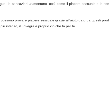
ngue, le sensazioni aumentano, così come il piacere sessuale e le sen
possono provare piacere sessuale grazie all'aiuto dato da questi prod
iù intenso, il Lovegra è proprio ciò che fa per te.