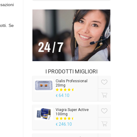
sazioni
otti. Se
I PRODOTTI MIGLIORI
Cialis Professional
20mg
64.10
€
Viagra Super Active
100mg
246.10
€