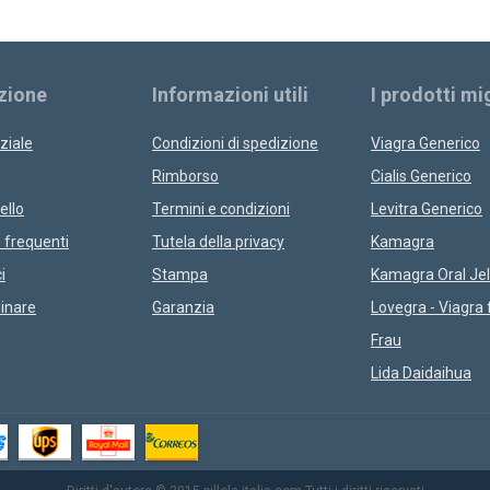
zione
Informazioni utili
I prodotti mig
ziale
Condizioni di spedizione
Viagra Generico
Rimborso
Cialis Generico
ello
Termini e condizioni
Levitra Generico
frequenti
Tutela della privacy
Kamagra
i
Stampa
Kamagra Oral Jel
inare
Garanzia
Lovegra - Viagra 
Frau
Lida Daidaihua