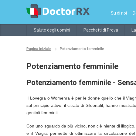
Su di noi
D
Salute degli uomini
Pacchetti di Prova
La
Pagina iniziale
Potenziamento femminile
Potenziamento femminile
Potenziamento femminile - Sensa
Il Lovegra o Womenra è per le donne quello che il Viagra
sul principio attivo, il citrato di Sildenafil, hanno mostr
genitali femminili.
Con uno sguardo da più vicino, non c'è niente di illogico.
e il Viagra permette di ottimizzare la circolazione del